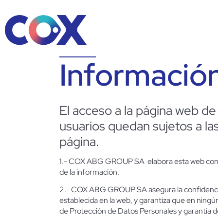
Informació
El acceso a la página web d
usuarios quedan sujetos a las
página.
1.- COX ABG GROUP SA elabora esta web con inf
de la información.
2.- COX ABG GROUP SA asegura la confidencialid
establecida en la web, y garantiza que en ning
de Protección de Datos Personales y garantía