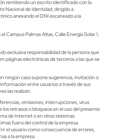
ión remitiendo un escrito identificado con la
o Nacional de Identidad, dirigido a
trónico anexando el DNI escaneado a la
l Campus Palmas Altas, Calle Energía Solar 1,
do exclusiva responsabilidad de la persona que
 páginas electrónicas de terceros a las que se
 ningún caso supone sugerencia, invitación o
nformación entre usuarios a través de sus
s las realizan.
rencias, omisiones, interrupciones, virus
 los retrasos o bloqueos en el uso del presente
tema de Internet o en otros sistemas
imas fuera del control de la empresa.
ir el usuario como consecuencia de errores,
as a la empresa.