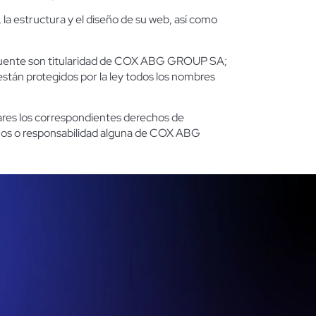
a estructura y el diseño de su web, así como
os fuente son titularidad de COX ABG GROUP SA;
stán protegidos por la ley todos los nombres
ares los correspondientes derechos de
rechos o responsabilidad alguna de COX ABG