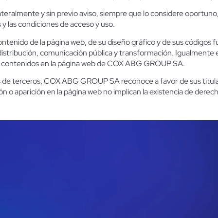
lmente y sin previo aviso, siempre que lo considere oportuno, l
s y las condiciones de acceso y uso.
contenido de la página web, de su diseño gráfico y de sus códig
distribución, comunicación pública y transformación. Igualmente e
ase contenidos en la página web de COX ABG GROUP SA.
cios de terceros, COX ABG GROUP SA reconoce a favor de sus titul
ción o aparición en la página web no implican la existencia de de