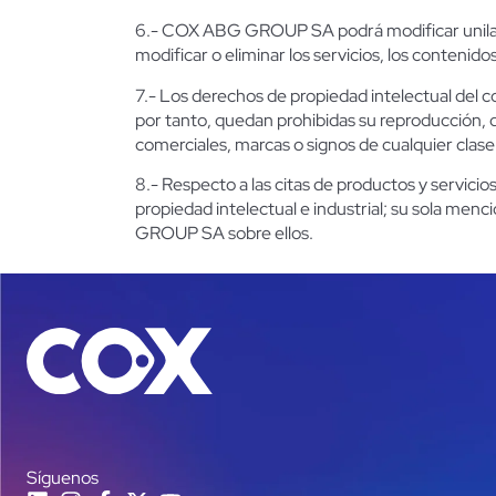
6.- COX ABG GROUP SA podrá modificar unilatera
modificar o eliminar los servicios, los contenido
7.- Los derechos de propiedad intelectual del 
por tanto, quedan prohibidas su reproducción, 
comerciales, marcas o signos de cualquier cl
8.- Respecto a las citas de productos y servi
propiedad intelectual e industrial; su sola men
GROUP SA sobre ellos.
Síguenos