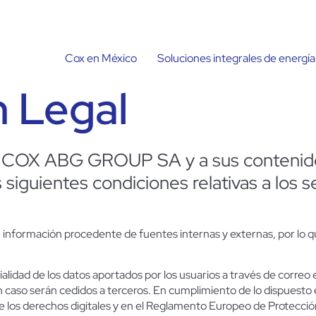
Cox en México
Soluciones integrales de energía
n Legal
e
COX ABG GROUP SA
y a sus contenido
 siguientes condiciones relativas a los s
ormación procedente de fuentes internas y externas, por lo que 
ad de los datos aportados por los usuarios a través de correo el
ún caso serán cedidos a terceros. En cumplimiento de lo dispuesto
 de los derechos digitales y en el Reglamento Europeo de Prot