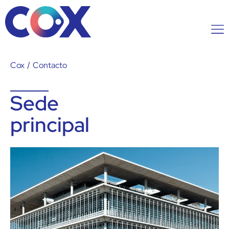
Cox
/
Contacto
Sede
principal