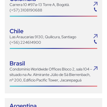
Carrera 10 #97a-13 Torre A, Bogotá.
(+57) 3108190688
Chile
Las Araucarias 9130, Quilicura, Santiago
(+56) 224614900
Brasil
Condomínio Worldwide Offices Bloco 2, sala 104 –
situado na Av. Almirante Júlio de Sá Bierrenbach,
nº 200, Edifício Pacific Tower, Jacarepaguá
Argentina