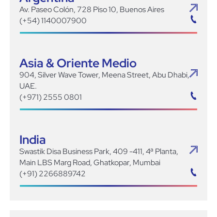
Av. Paseo Colón, 728 Piso 10, Buenos Aires
(+54) 1140007900
Asia & Oriente Medio
904, Silver Wave Tower, Meena Street, Abu Dhabi,
UAE.
(+971) 2555 0801
India
Swastik Disa Business Park, 409 -411, 4ª Planta,
Main LBS Marg Road, Ghatkopar, Mumbai
(+91) 2266889742