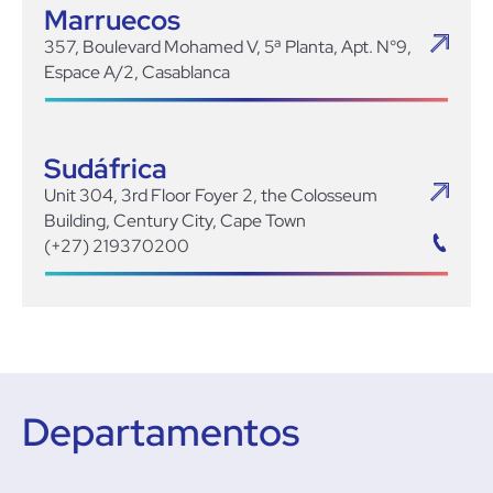
Marruecos
357, Boulevard Mohamed V, 5ª Planta, Apt. N°9,
Espace A/2, Casablanca
Sudáfrica
Unit 304, 3rd Floor Foyer 2, the Colosseum
Building, Century City, Cape Town
(+27) 219370200
Departamentos