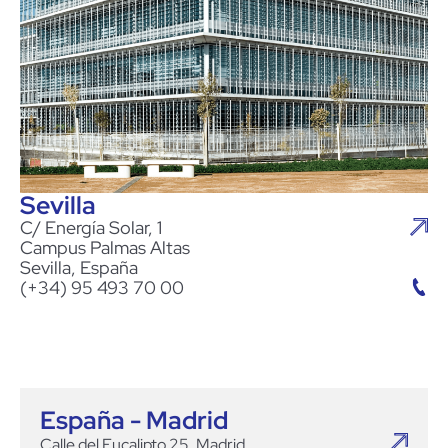
Sevilla
C/ Energía Solar, 1
Campus Palmas Altas
Sevilla, España
(+34) 95 493 70 00
España - Madrid
Calle del Eucalipto 25, Madrid