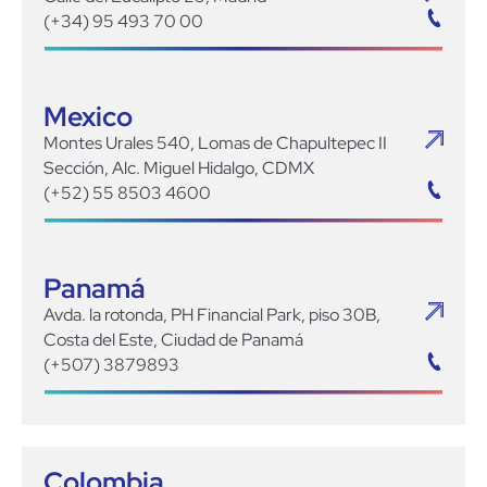
(+34) 95 493 70 00
Mexico
Montes Urales 540, Lomas de Chapultepec II
Sección, Alc. Miguel Hidalgo, CDMX
(+52) 55 8503 4600
Panamá
Avda. la rotonda, PH Financial Park, piso 30B,
Costa del Este, Ciudad de Panamá
(+507) 3879893
Colombia