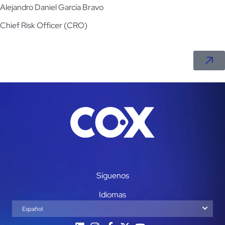
Alejandro Daniel García Bravo
Chief Risk Officer (CRO)
Síguenos
Idiomas
Español
English