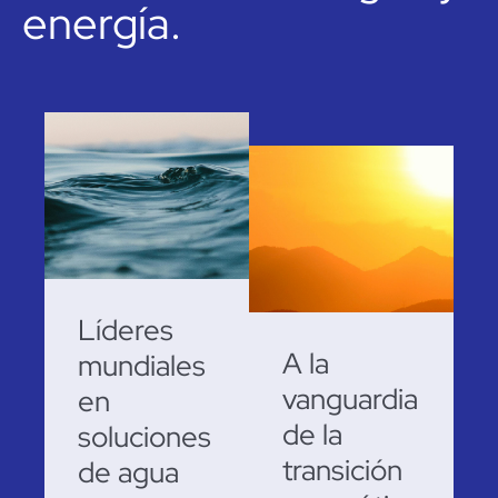
energía.
Líderes
A la
mundiales
vanguardia
en
de la
soluciones
transición
de agua