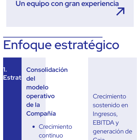
Un equipo con gran experiencia
Enfoque estratégico
1.
Consolidación
Estrategia
del
modelo
operativo
Crecimiento
de la
sostenido en
Compañía
Ingresos,
EBITDA y
Crecimiento
generación de
continuo
Caja