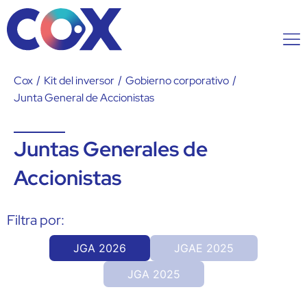
Cox
/
Kit del inversor
/
Gobierno corporativo
/
Junta General de Accionistas
Juntas Generales de
Accionistas
Filtra por:
JGA 2026
JGAE 2025
JGA 2025