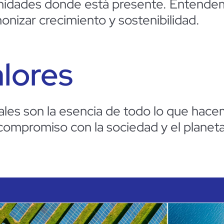
nidades donde está presente. Entendem
onizar crecimiento y sostenibilidad.
lores
les son la esencia de todo lo que hacem
 com
pro
miso con la sociedad y el planeta