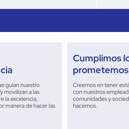
Cumplimos l
cia
prometemos c
ue guían nuestro
Creemos en tener est
movilizan a las
con nuestros empleados
 la excelencia,
comunidades y socied
r manera de hacer las
hacemos.