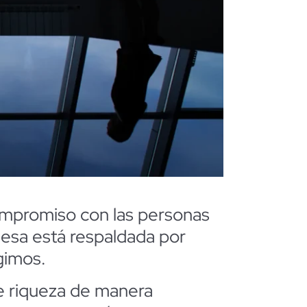
om
pro
miso con las personas
esa está respaldada por
gimos.
de riqueza de manera