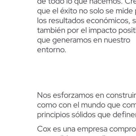
de todo lo que hacemos. C
que el éxito no solo se mide
los resultados económicos, s
también por el impacto posit
que generamos en nuestro
entorno.
Nos esforzamos en construir
como con el mundo que comp
principios sólidos que defin
Cox es una empresa com
pro