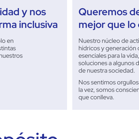
idad y nos
Queremos de
ma inclusiva
mejor que lo
olo en
Nuestro núcleo de act
tintas
hídricos y generación
nuestros
esenciales para la vida
soluciones a algunos 
de nuestra sociedad.
Nos sentimos orgulloso
la vez, somos conscien
que conlleva.