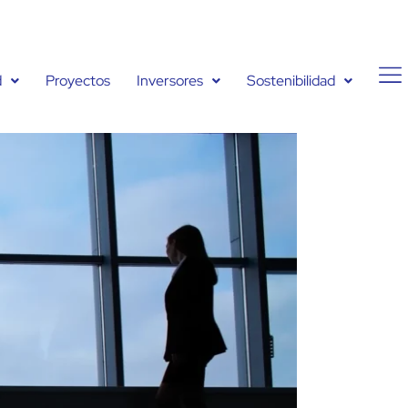
d
Proyectos
Inversores
Sostenibilidad