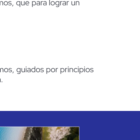
os, que para lograr un
os, guiados por principios
.