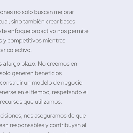
siones no solo buscan mejorar
al, sino también crear bases
 Este enfoque
pro
activo nos permite
 y competitivos mientras
r colectivo.
s a largo plazo. No creemos en
 solo generen beneficios
construir un modelo de negocio
nerse en el tiempo, respetando el
recursos que utilizamos.
ecisiones, nos aseguramos de que
ean responsables y contribuyan al