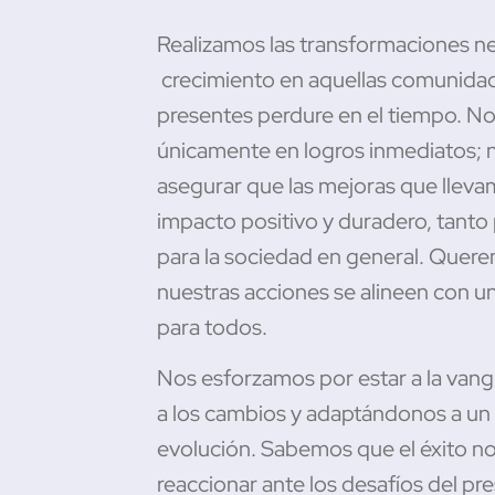
Realizamos las transformaciones ne
crecimiento en aquellas comunid
presentes perdure en el tiempo. 
únicamente en logros inmediatos; n
asegurar que las mejoras que llev
impacto positivo y duradero, tant
para la sociedad en general. Quere
nuestras acciones se alineen con u
para todos.
Nos esforzamos por estar a la vang
a los cambios y adaptándonos a un
evolución. Sabemos que el éxito n
reaccionar ante los desafíos del pre