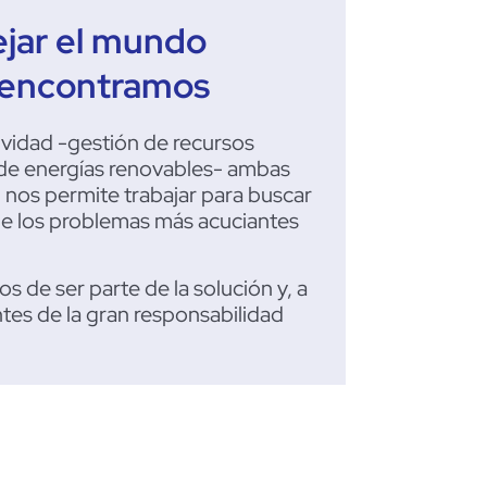
jar el mundo
 encontramos
ividad -gestión de recursos
 de energías renovables- ambas
, nos permite trabajar para buscar
de los
pro
blemas más acuciantes
s de ser parte de la solución y, a
tes de la gran responsabilidad