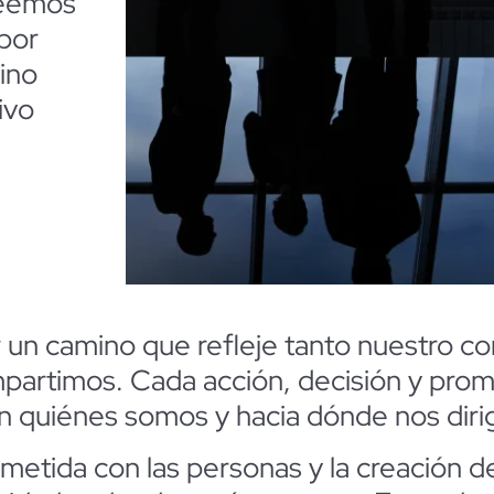
reemos
 por
ino
ivo
 un camino que refleje tanto nuestro c
artimos. Cada acción, decisión y
pro
m
en quiénes somos y hacia dónde nos diri
metida con las personas y la creación 