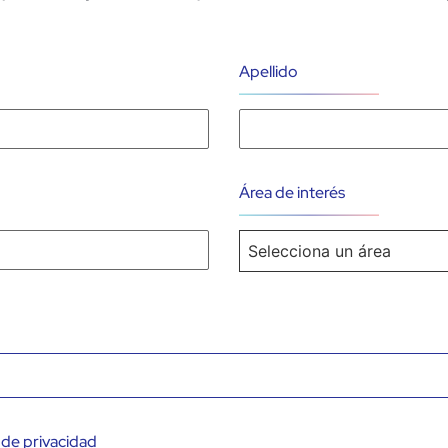
Apellido
Área de interés
Selecciona un área
Elegir archivo
a de privacidad