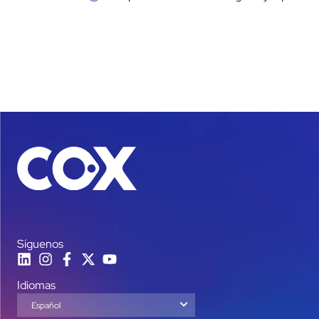
Síguenos
Idiomas
Español
English