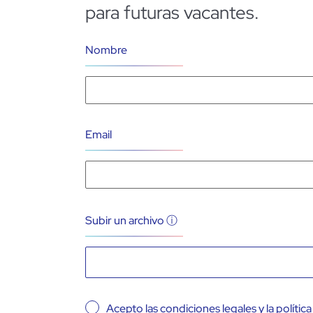
para futuras vacantes.
Nombre
Email
Subir un archivo ⓘ
Acepto las condiciones legales y la polític