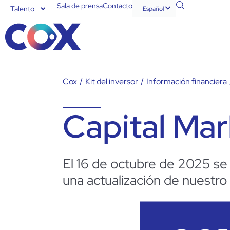
Sala de prensa
Contacto
Talento
Español
English
Cox
/
Kit del inversor
/
Información financiera
Capital Mar
El 16 de octubre de 2025 se
una actualización de nuestro 