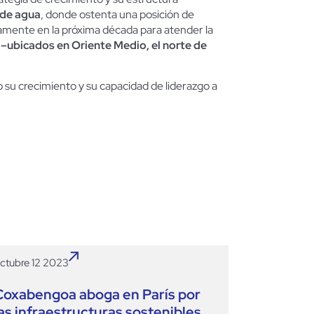
 de agua
, donde ostenta una posición de
ivamente en la próxima década para atender la
 –ubicados en Oriente Medio, el norte de
o su crecimiento y su capacidad de liderazgo a
ctubre 12 2023
Coxabengoa aboga en París por
las infraestructuras sostenibles