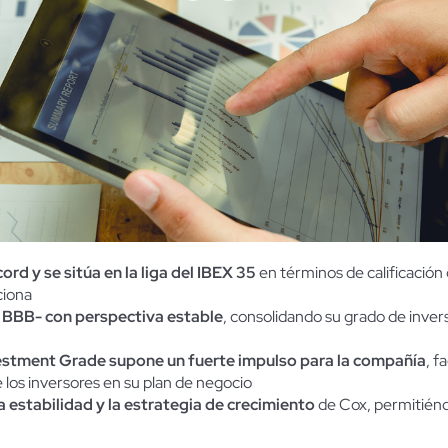
rd y se sitúa en la liga del IBEX 35
en términos de calificación 
ciona
e BBB- con perspectiva estable
, consolidando su grado de inver
nvestment Grade supone un fuerte impulso para la compañía
, f
 los inversores en su plan de negocio
la estabilidad y la estrategia de crecimiento
de Cox, permitiénd