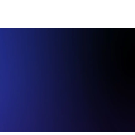
Protección de datos
Política de cookies
Canal de denuncias