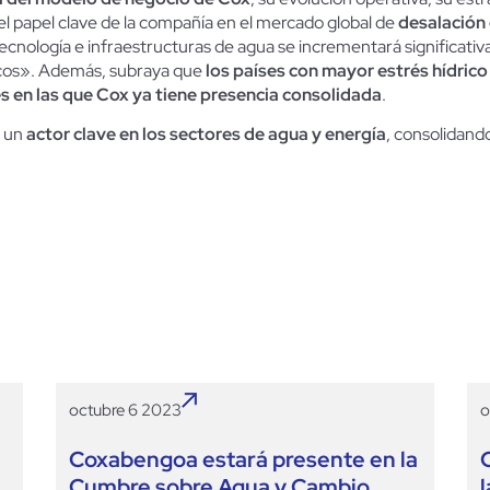
ta el papel clave de la compañía en el mercado global de
desalación
 tecnología e infraestructuras de agua se incrementará significat
icos». Además, subraya que
los países con mayor estrés hídrico
es en las que Cox ya tiene presencia consolidada
.
o un
actor clave en los sectores de agua y energía
, consolidand
octubre 6 2023
o
Coxabengoa estará presente en la
Cumbre sobre Agua y Cambio