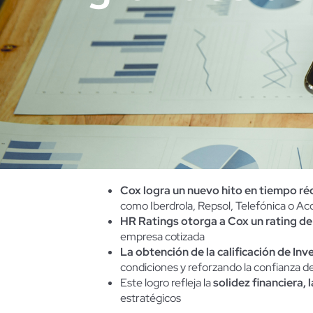
Cox logra un nuevo hito en tiempo réco
como Iberdrola, Repsol, Telefónica o Ac
HR Ratings otorga a Cox un rating d
empresa cotizada
La obtención de la calificación de I
condiciones y reforzando la confianza de
Este logro refleja la
solidez financiera, 
estratégicos