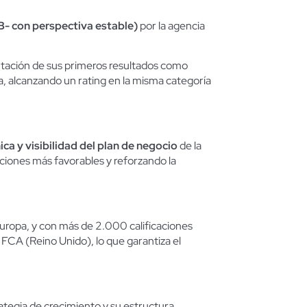
- con perspectiva estable)
por la agencia
entación de sus primeros resultados como
a, alcanzando un rating en la misma categoría
ca y visibilidad del plan de negocio
de la
iciones más favorables y reforzando la
uropa, y con más de 2.000 calificaciones
FCA (Reino Unido), lo que garantiza el
rategia de crecimiento y su estructura