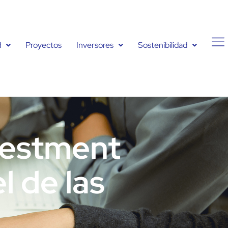
d
Proyectos
Inversores
Sostenibilidad
nvestment
l de las