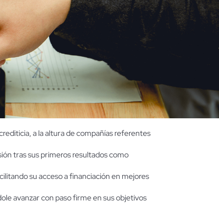
crediticia, a la altura de compañías referentes
sión tras sus primeros resultados como
acilitando su acceso a financiación en mejores
ole avanzar con paso firme en sus objetivos