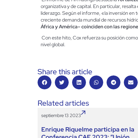
organizativa y de capital. En particular, resal
liderazgo. Según el informe, «la inversión en
creciente demanda mundial de recursos hídr
África y América– coinciden con las region
Con este hito, Cox refuerza su posición com
nivel global.
Share this article
Related articles
septiembre 13 2023
Enrique Riquelme participa en la
Conferencia CAF 2023: “Unión