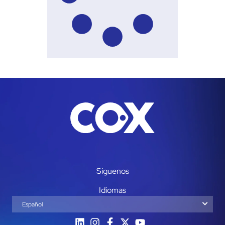
Síguenos
Idiomas
Español
English