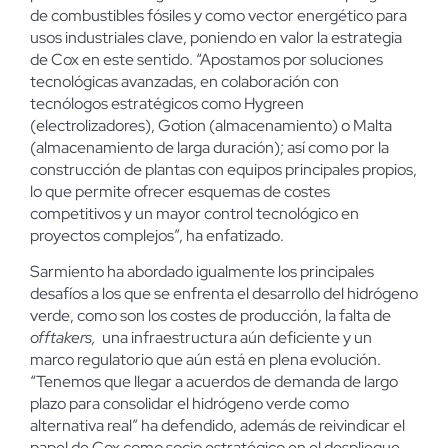
de combustibles fósiles y como vector energético para
usos industriales clave, poniendo en valor la estrategia
de Cox en este sentido. “Apostamos por soluciones
tecnológicas avanzadas, en colaboración con
tecnólogos estratégicos como Hygreen
(electrolizadores), Gotion (almacenamiento) o Malta
(almacenamiento de larga duración); así como por la
construcción de plantas con equipos principales propios,
lo que permite ofrecer esquemas de costes
competitivos y un mayor control tecnológico en
proyectos complejos”, ha enfatizado.
Sarmiento ha abordado igualmente los principales
desafíos a los que se enfrenta el desarrollo del hidrógeno
verde, como son los costes de producción, la falta de
offtakers,
una infraestructura aún deficiente y un
marco regulatorio que aún está en plena evolución.
“Tenemos que llegar a acuerdos de demanda de largo
plazo para consolidar el hidrógeno verde como
alternativa real” ha defendido, además de reivindicar el
papel de Cox como socio estratégico en el despliegue