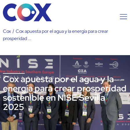
Cox
/
Cox apuesta por el agua y la energía para crear
prosperidad ...
Cox apuesta por el agua y la
energía para crear prosperidad
sostenible en NISE Sevilla
2025