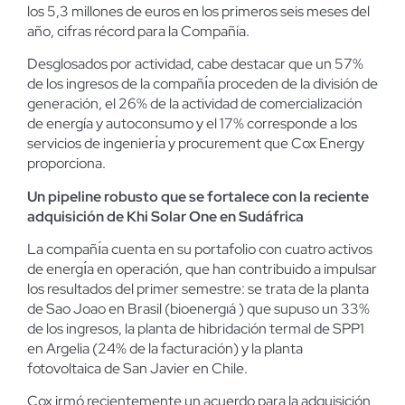
los 5,3 millones de euros en los primeros seis meses del
año, cifras récord para la Compañía.
Desglosados por actividad, cabe destacar que un 57%
de los ingresos de la compañı́a proceden de la división de
generación, el 26% de la actividad de comercialización
de energía y autoconsumo y el 17% corresponde a los
servicios de ingenierı́a y procurement que Cox Energy
proporciona.
Un pipeline robusto que se fortalece con la reciente
adquisición de Khi Solar One en Sudáfrica
La compañı́a cuenta en su portafolio con cuatro activos
de energı́a en operación, que han contribuido a impulsar
los resultados del primer semestre: se trata de la planta
de Sao Joao en Brasil (bioenergıá ) que supuso un 33%
de los ingresos, la planta de hibridación termal de SPP1
en Argelia (24% de la facturación) y la planta
fotovoltaica de San Javier en Chile.
Cox irmó recientemente un acuerdo para la adquisición