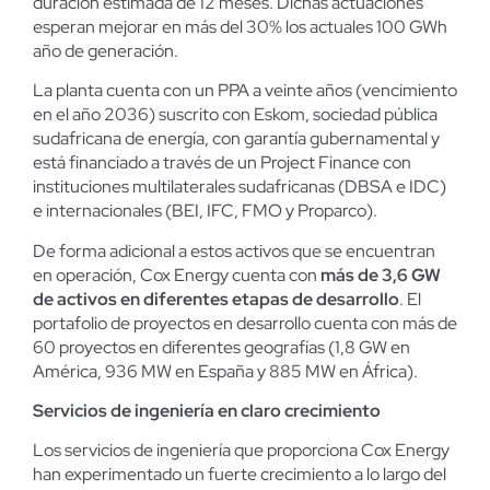
duración estimada de 12 meses. Dichas actuaciones
esperan mejorar en más del 30% los actuales 100 GWh
año de generación.
La planta cuenta con un PPA a veinte años (vencimiento
en el año 2036) suscrito con Eskom, sociedad pública
sudafricana de energía, con garantía gubernamental y
está financiado a través de un Project Finance con
instituciones multilaterales sudafricanas (DBSA e IDC)
e internacionales (BEI, IFC, FMO y Proparco).
De forma adicional a estos activos que se encuentran
en operación, Cox Energy cuenta con
más de 3,6 GW
de activos en diferentes etapas de desarrollo
. El
portafolio de proyectos en desarrollo cuenta con más de
60 proyectos en diferentes geografías (1,8 GW en
América, 936 MW en España y 885 MW en África).
Servicios de ingeniería en claro crecimiento
Los servicios de ingeniería que proporciona Cox Energy
han experimentado un fuerte crecimiento a lo largo del