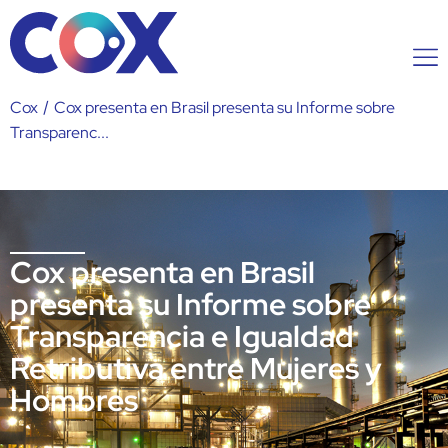
Cox
/
Cox presenta en Brasil presenta su Informe sobre
Transparenc...
Cox presenta en Brasil
presenta su Informe sobre
Transparencia e Igualdad
Retributiva entre Mujeres y
Hombres