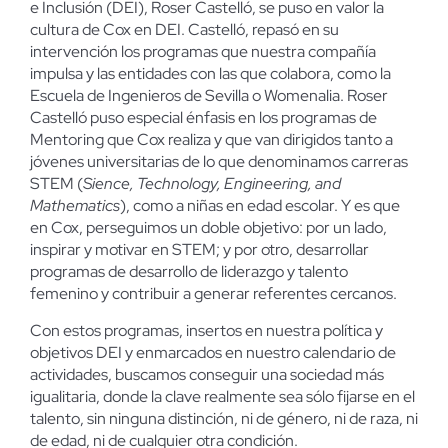
e Inclusión (DEI), Roser Castelló, se puso en valor la
cultura de Cox en DEI. Castelló, repasó en su
intervención los programas que nuestra compañía
impulsa y las entidades con las que colabora, como la
Escuela de Ingenieros de Sevilla o Womenalia. Roser
Castelló puso especial énfasis en los programas de
Mentoring que Cox realiza y que van dirigidos tanto a
jóvenes universitarias de lo que denominamos carreras
STEM (
Sience, Technology, Engineering, and
Mathematics
), como a niñas en edad escolar. Y es que
en Cox, perseguimos un doble objetivo: por un lado,
inspirar y motivar en STEM; y por otro, desarrollar
programas de desarrollo de liderazgo y talento
femenino y contribuir a generar referentes cercanos.
Con estos programas, insertos en nuestra política y
objetivos DEI y enmarcados en nuestro calendario de
actividades, buscamos conseguir una sociedad más
igualitaria, donde la clave realmente sea sólo fijarse en el
talento, sin ninguna distinción, ni de género, ni de raza, ni
de edad, ni de cualquier otra condición.