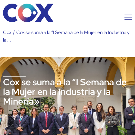
Cox
/
Cox se suma a la “I Semana de la Mujer en la Industria y
la ...
Cox se suma a la “I Semana de
la Mujer en la Industria y la
Minería»