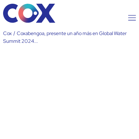
Cox
/
Coxabengoa, presente un año más en Global Water
Summit 2024...
Coxabengoa, presente un año
más en Global Water Summit
2024