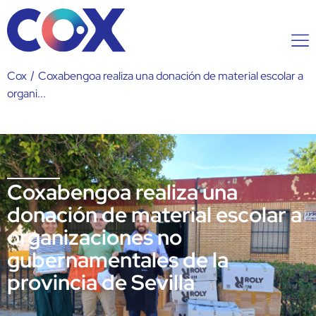
Cox
/
Coxabengoa realiza una donación de material escolar a
organi...
Coxabengoa realiza una
donación de material escolar a
organizaciones no
gubernamentales de la
provincia de Sevilla