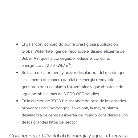
El galardón, concedido por la prestigiosa publicación
Global Water Intelligence, reconoce el diseño eficiente de
Jubail A3, que ha conseguido reducir el consumo
3
energético a (2,79 kWh/m
).
Se trata de la primera y mayor desaladora del mundo que
se alimenta de manera parcial de energía renovable
generada por una planta fotovoltaica y que abastece de
agua potable a más de 3.000.000 saudíes.
En la edición de 2023 fue reconocido otro de los grandes
proyectos de Coxabengoa, Tawelaah, la mayor planta
desaladora de ósmosis inversa del mundo considerada uno
de los grandes hitos del sector.
Coxabengoa,
utility
global de energía y agua, refuerza su