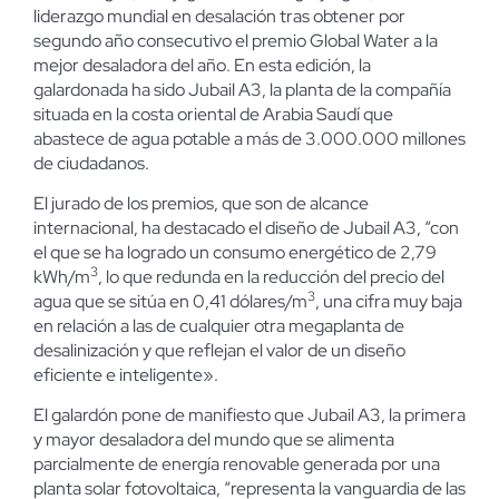
liderazgo mundial en desalación tras obtener por
segundo año consecutivo el premio Global Water a la
mejor desaladora del año. En esta edición, la
galardonada ha sido Jubail A3, la planta de la compañía
situada en la costa oriental de Arabia Saudí que
abastece de agua potable a más de 3.000.000 millones
de ciudadanos.
El jurado de los premios, que son de alcance
internacional, ha destacado el diseño de Jubail A3, “con
el que se ha logrado un consumo energético de 2,79
3
kWh/m
, lo que redunda en la reducción del precio del
3
agua que se sitúa en 0,41 dólares/m
, una cifra muy baja
en relación a las de cualquier otra megaplanta de
desalinización y que reflejan el valor de un diseño
eficiente e inteligente».
El galardón pone de manifiesto que Jubail A3, la primera
y mayor desaladora del mundo que se alimenta
parcialmente de energía renovable generada por una
planta solar fotovoltaica, “representa la vanguardia de las