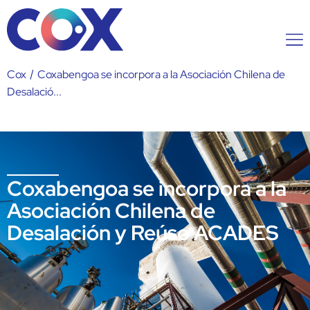
Cox
/
Coxabengoa se incorpora a la Asociación Chilena de
Desalació...
Coxabengoa se incorpora a la
Asociación Chilena de
Desalación y Reúso ACADES